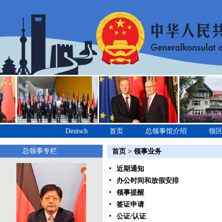
Deutsch
首页
总领事馆介绍
领
总领事专栏
首页
>
领事业务
近期通知
办公时间和放假安排
领事提醒
签证申请
公证/认证