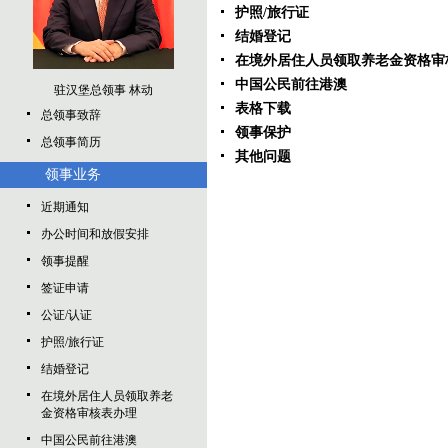
护照/旅行证
结婚登记
在境外居住人员领取养老金资格审
中国公民前往港澳
驻汉堡总领事 林动
表格下载
总领事致辞
领事保护
总领事简历
其他问题
领事业务
近期通知
办公时间和放假安排
领事提醒
签证申请
公证/认证
护照/旅行证
结婚登记
在境外居住人员领取养老
金资格审核表办理
中国公民前往港澳