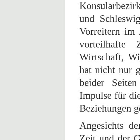
Konsularbezir
und Schleswig
Vorreitern im
vorteilhafte
Wirtschaft, W
hat nicht nur 
beider Seiten
Impulse für di
Beziehungen ge
Angesichts de
Zeit und der G