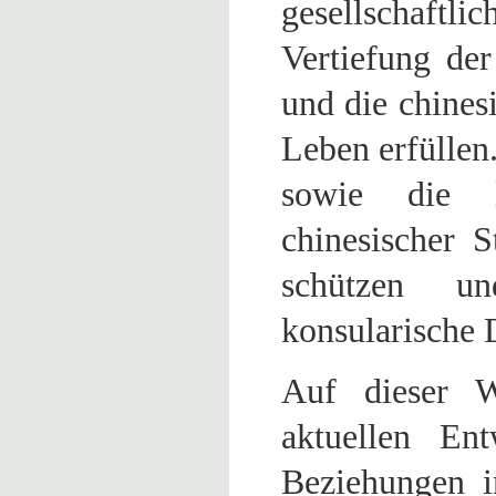
gesellschaftli
Vertiefung de
und die chine
Leben erfüllen.
sowie die l
chinesischer S
schützen un
konsularische 
Auf dieser W
aktuellen Ent
Beziehungen i