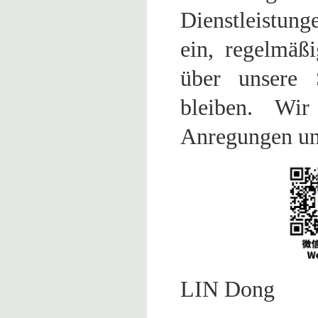
Dienstleistung
ein, regelmäß
über unsere 
bleiben. Wi
Anregungen und
LIN Dong