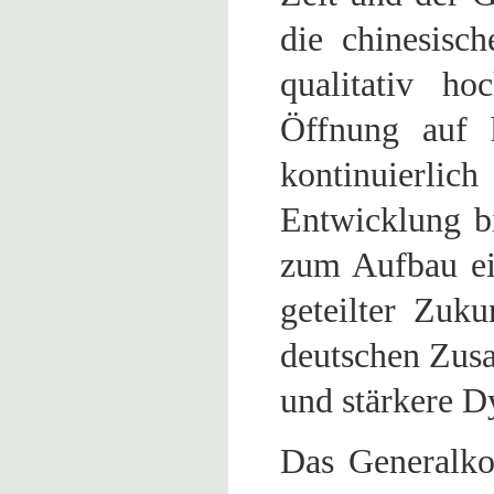
die chinesisc
qualitativ ho
Öffnung auf 
kontinuierlic
Entwicklung b
zum Aufbau ei
geteilter Zuk
deutschen Zusa
und stärkere D
Das Generalko