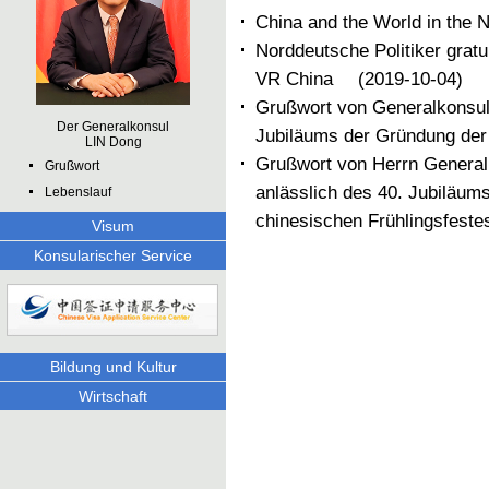
China and the World in the 
Norddeutsche Politiker grat
VR China
(2019-10-04)
Grußwort von Generalkonsul
Der Generalkonsul
Jubiläums der Gründung der
LIN Dong
Grußwort von Herrn Genera
Grußwort
anlässlich des 40. Jubiläum
Lebenslauf
chinesischen Frühlingsfeste
Visum
Konsularischer Service
Bildung und Kultur
Wirtschaft