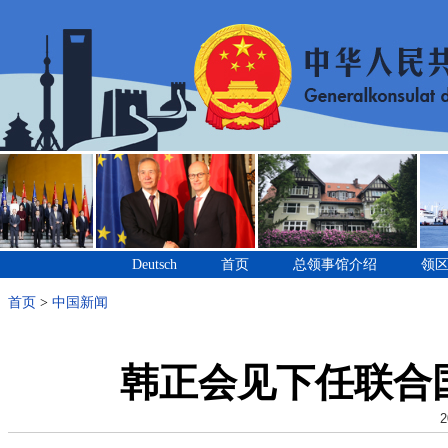
Deutsch
首页
总领事馆介绍
领
首页
>
中国新闻
韩正会见下任联合
2