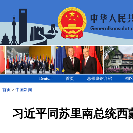
Deutsch
首页
总领事馆介绍
领
首页
>
中国新闻
习近平同苏里南总统西