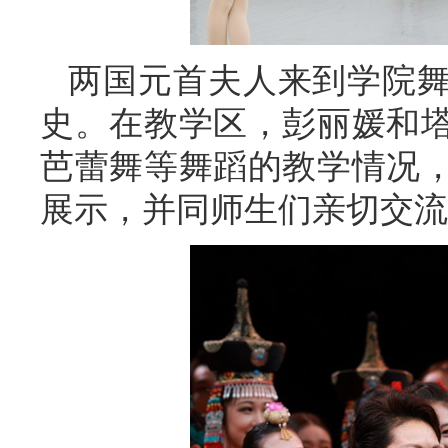
两国元首夫人来到学院
史。在教学区，彭丽媛和
芭蕾舞等舞蹈的教学情况
展示，并同师生们亲切交流