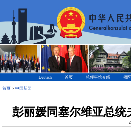
Deutsch
首页
总领事馆介绍
领
首页
>
中国新闻
彭丽媛同塞尔维亚总统
2