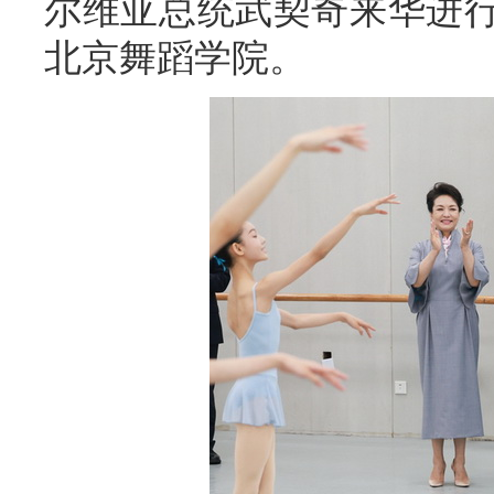
尔维亚总统武契奇来华进
北京舞蹈学院。