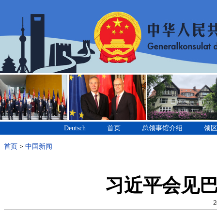
Deutsch
首页
总领事馆介绍
领
首页
>
中国新闻
习近平会见
2