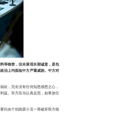
燃料等物资，但未展现长期诚意，是包
和政治上均面临中方严重威胁。中方对
生福祉，完全没有任何知恩感恩之心，
民利益。菲方应当认真反思，如果放任
不要任由个别跳梁小丑一再破坏双方稳