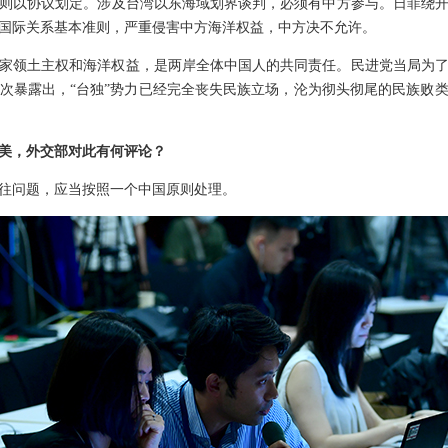
则以协议划定。涉及台湾以东海域划界谈判，必须有中方参与。日菲绕
国际关系基本准则，严重侵害中方海洋权益，中方决不允许。
家领土主权和海洋权益，是两岸全体中国人的共同责任。民进党当局为
次暴露出，“台独”势力已经完全丧失民族立场，沦为彻头彻尾的民族败
美，外交部对此有何评论？
往问题，应当按照一个中国原则处理。