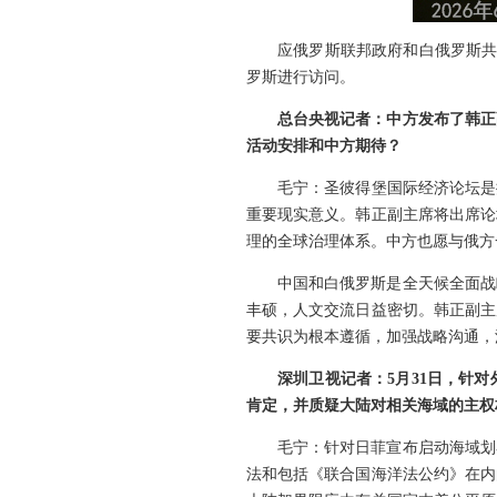
应俄罗斯联邦政府和白俄罗斯共
罗斯进行访问。
总台央视记者：中方发布了韩正
活动安排和中方期待？
毛宁：圣彼得堡国际经济论坛是
重要现实意义。韩正副主席将出席论
理的全球治理体系。中方也愿与俄方
中国和白俄罗斯是全天候全面战
丰硕，人文交流日益密切。韩正副主
要共识为根本遵循，加强战略沟通，
深圳卫视记者：5月31日，针
肯定，并质疑大陆对相关海域的主权
毛宁：针对日菲宣布启动海域划
法和包括《联合国海洋法公约》在内