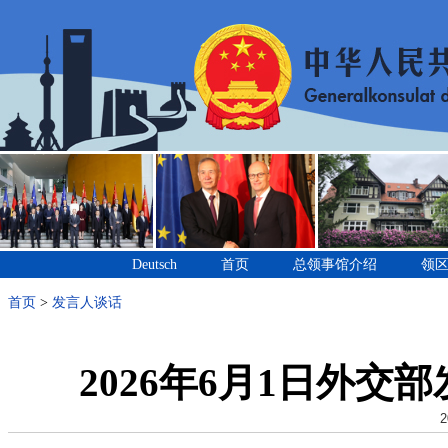
Deutsch
首页
总领事馆介绍
领
首页
>
发言人谈话
2026年6月1日外
2