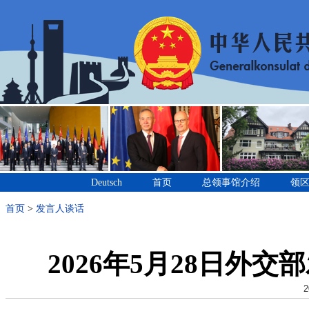
Deutsch
首页
总领事馆介绍
领
首页
>
发言人谈话
2026年5月28日外
2