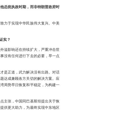
其他总统执政时期，而非特朗普政府时
民致力于实现中华民族伟大复兴。中美
证实？
，外溢影响还在持续扩大，严重冲击世
战事没有任何进行下去的必要，早一点
判才是正道，武力解决没有出路。对话
问题达成兼顾各方关切的解决方案。应
海湾局势早日恢复和平稳定，为构建一
四点主张，中国同巴基斯坦提出关于恢
谈提供更大助力，为最终实现中东地区