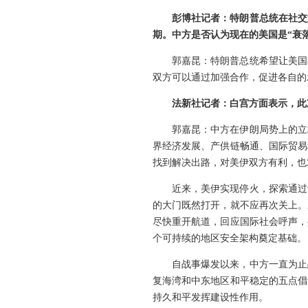
彭博社记者：特朗普总统在社交
期。中方是否认为现在的美国是“衰
郭嘉昆：特朗普总统希望让美国
双方可以通过加强合作，促进各自的
法新社记者：白宫方面表示，此
郭嘉昆：中方在伊朗局势上的立
界经济发展、产供链畅通、国际贸易
找到解决出路，对美伊双方有利，也
近来，美伊实现停火，探索通过
的大门既然打开，就不应再次关上。
尽快重开航道，回应国际社会呼声，
个可持续的地区安全架构奠定基础。
自战事爆发以来，中方一直为止
复海湾和中东地区和平稳定的五点倡
持久和平发挥建设性作用。