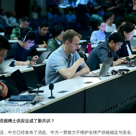
否就稀土供应达成了新共识？
况，中方已经发布了消息。中方一贯致力于维护全球产供链稳定与安全。