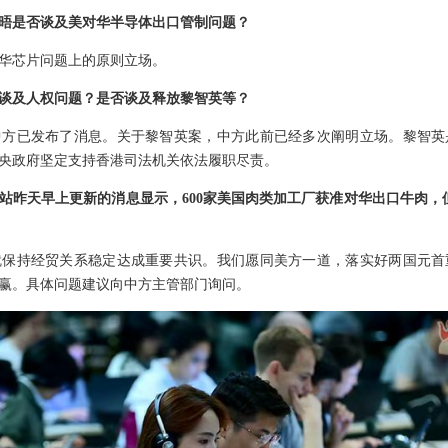
晤是否谈及美对华半导体出口管制问题？
华芯片问题上的原则立场。
谈及人权问题？是否谈及释放黎智英等？
中方已发布了消息。关于黎智英案，中方此前已经多次阐明立场。黎智英
央政府坚定支持香港司法机关依法履职尽责。
站昨天早上更新的消息显示，600家美国肉类加工厂获准对华出口牛肉，但
就保持经贸关系稳定达成重要共识。我们愿同美方一道，落实好两国元首
赢。具体问题建议向中方主管部门询问。