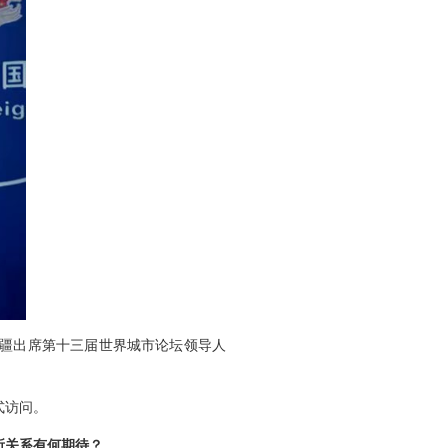
拜疆出席第十三届世界城市论坛领导人
式访问。
所关系有何期待？