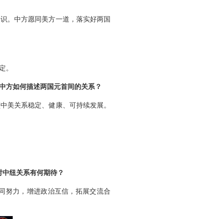
共识。中方愿同美方一道，落实好两国
定。
，中方如何描述两国元首间的关系？
领中美关系稳定、健康、可持续发展。
对中纽关系有何期待？
同努力，增进政治互信，拓展交流合