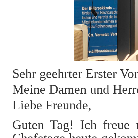
Sehr geehrter Erster Vor
Meine Damen und Herr
Liebe Freunde,
Guten Tag!
Ich freue 
Chefetage heute gekomm