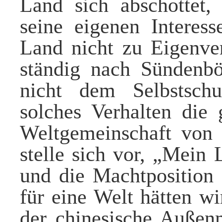
Land sich abschottet, 
seine eigenen Interes
Land nicht zu Eigenve
ständig nach Sündenbö
nicht dem Selbstsch
solches Verhalten die
Weltgemeinschaft von
stelle sich vor, „Mein
und die Machtposition 
für eine Welt hätten w
der chinesische Außen