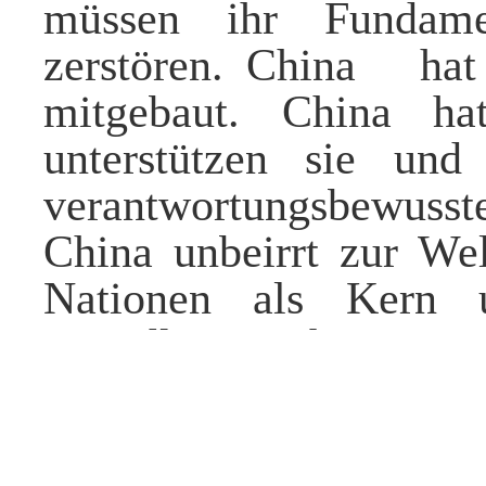
müssen ihr Fundame
zerstören.
China hat
mitgebaut. China ha
unterstützen sie un
verantwortungsbewuss
China unbeirrt zur We
Nationen als Kern 
Grundlage. China setz
globale Governance ein
Zu diesem Zwe