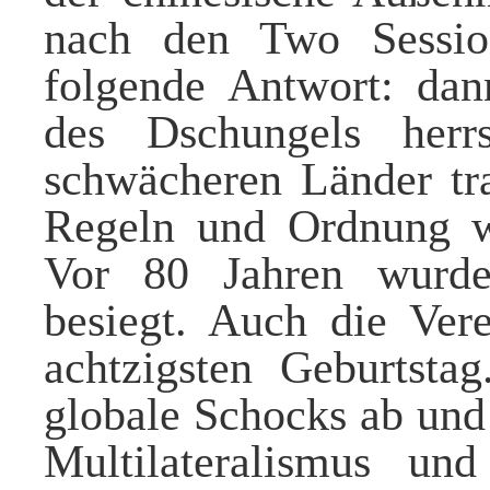
nach den Two Sessio
folgende Antwort: da
des Dschungels herr
schwächeren Länder tra
Regeln und Ordnung w
Vor 80 Jahren wurde
besiegt. Auch die Vere
achtzigsten Geburtstag
globale Schocks ab und i
Multilateralismus un