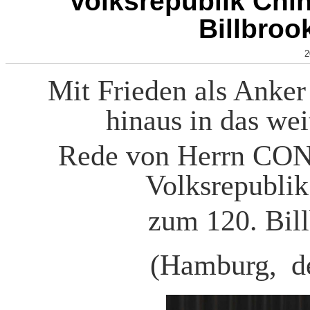
Volksrepublik Chi
Billbroo
2
Mit Frieden als Anker
hinaus in das wei
Rede von Herrn CON
Volksrepubli
zum 120. Bill
(Hamburg, d